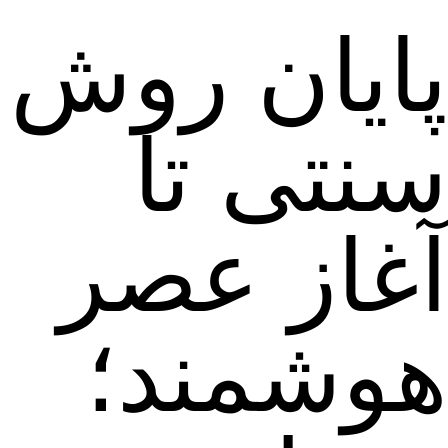
پایان روش
سنتی تا
آغاز عصر
هوشمند؛